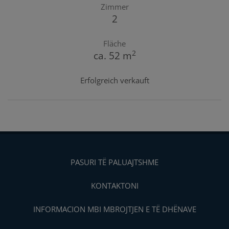
Zimmer
2
Fläche
2
ca. 52 m
Erfolgreich verkauft
PASURI TË PALUAJTSHME
KONTAKTONI
INFORMACION MBI MBROJTJEN E TË DHËNAVE