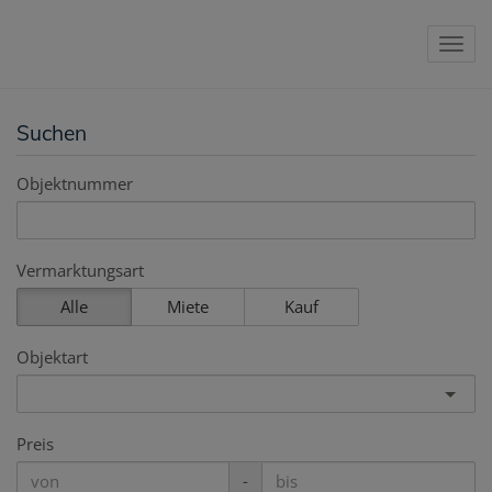
Nav
Suchen
Objektnummer
Vermarktungsart
Alle
Miete
Kauf
Objektart
Preis
-