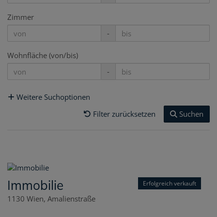
Zimmer
-
Wohnfläche (von/bis)
-
Weitere Suchoptionen
Filter zurücksetzen
Suchen
Immobilie
Erfolgreich verkauft
1130 Wien
, Amalienstraße