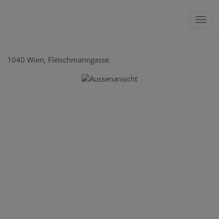
Nav
1040 Wien
, Fleischmanngasse