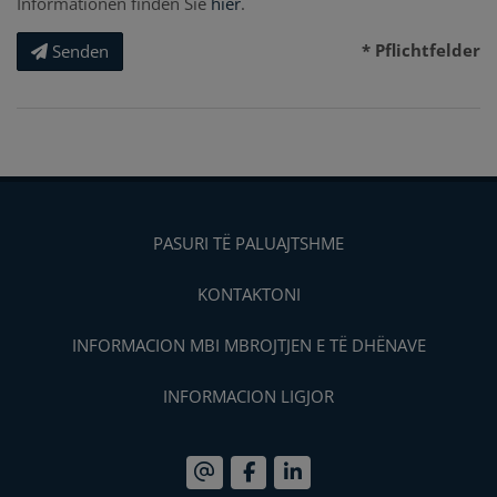
Informationen finden Sie
hier
.
* Pflichtfelder
Senden
PASURI TË PALUAJTSHME
KONTAKTONI
INFORMACION MBI MBROJTJEN E TË DHËNAVE
INFORMACION LIGJOR