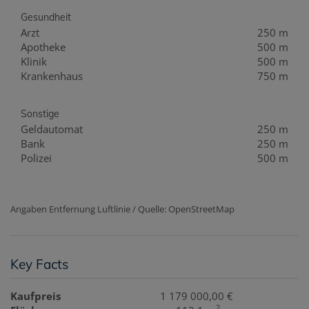
Gesundheit
Arzt
250 m
Apotheke
500 m
Klinik
500 m
Krankenhaus
750 m
Sonstige
Geldautomat
250 m
Bank
250 m
Polizei
500 m
Angaben Entfernung Luftlinie / Quelle: OpenStreetMap
Key Facts
Kaufpreis
1 179 000,00 €
2