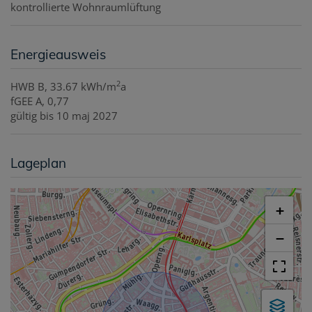
kontrollierte Wohnraumlüftung
Energieausweis
2
HWB
B, 33.67 kWh/m
a
fGEE
A, 0,77
gültig bis
10 maj 2027
Lageplan
+
−