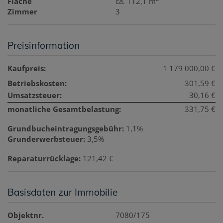
Fläche
ca. 112,1 m
Zimmer
3
Preisinformation
Kaufpreis:
1 179 000,00 €
Betriebskosten:
301,59 €
Umsatzsteuer:
30,16 €
monatliche Gesamtbelastung:
331,75 €
Grundbucheintragungsgebühr:
1,1%
Grunderwerbsteuer:
3,5%
Reparaturrücklage:
121,42 €
Basisdaten zur Immobilie
Objektnr.
7080/175