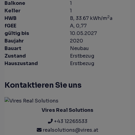
Balkone
1
Keller
1
2
HWB
B, 33.67 kWh/m
a
fGEE
A, 0,77
gültig bis
10.05.2027
Baujahr
2020
Bauart
Neubau
Zustand
Erstbezug
Hauszustand
Erstbezug
Kontaktieren Sie uns
Vires Real Solutions
+43 12265533
realsolutions@vires.at