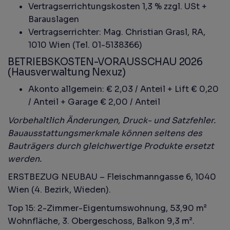
Vertragserrichtungskosten 1,3 % zzgl. USt +
Barauslagen
Vertragserrichter: Mag. Christian Grasl, RA,
1010 Wien (Tel. 01-5138366)
BETRIEBSKOSTEN-VORAUSSCHAU 2026
(Hausverwaltung Nexuz)
Akonto allgemein: € 2,03 / Anteil + Lift € 0,20
/ Anteil + Garage € 2,00 / Anteil
Vorbehaltlich Änderungen, Druck- und Satzfehler.
Bauausstattungsmerkmale können seitens des
Bauträgers durch gleichwertige Produkte ersetzt
werden.
ERSTBEZUG NEUBAU – Fleischmanngasse 6, 1040
Wien (4. Bezirk, Wieden).
Top 15: 2-Zimmer-Eigentumswohnung, 53,90 m²
Wohnfläche, 3. Obergeschoss, Balkon 9,3 m².