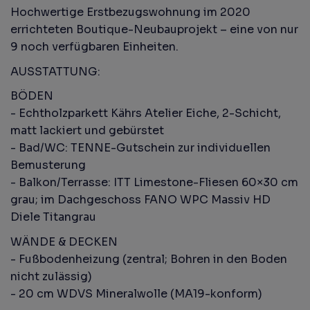
Hochwertige Erstbezugswohnung im 2020
errichteten Boutique-Neubauprojekt – eine von nur
9 noch verfügbaren Einheiten.
AUSSTATTUNG:
BÖDEN
- Echtholzparkett Kährs Atelier Eiche, 2-Schicht,
matt lackiert und gebürstet
- Bad/WC: TENNE-Gutschein zur individuellen
Bemusterung
- Balkon/Terrasse: ITT Limestone-Fliesen 60×30 cm
grau; im Dachgeschoss FANO WPC Massiv HD
Diele Titangrau
WÄNDE & DECKEN
- Fußbodenheizung (zentral; Bohren in den Boden
nicht zulässig)
- 20 cm WDVS Mineralwolle (MA19-konform)