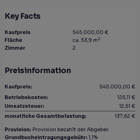
Key Facts
Kaufpreis
545.000,00 €
2
Fläche
ca. 53,9 m
Zimmer
2
Preisinformation
Kaufpreis:
545.000,00 €
Betriebskosten:
125,11 €
Umsatzsteuer:
12,51 €
monatliche Gesamtbelastung:
137,62 €
Provision:
Provision bezahlt der Abgeber.
Grundbucheintragungsgebühr:
1,1%