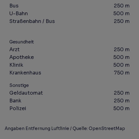
Bus
250 m
U-Bahn
500 m
Straßenbahn / Bus
250 m
Gesundheit
Arzt
250 m
Apotheke
500 m
Klinik
500 m
Krankenhaus
750 m
Sonstige
Geldautomat
250 m
Bank
250 m
Polizei
500 m
Angaben Entfernung Luftlinie / Quelle: OpenStreetMap