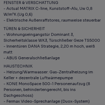
FENSTER & VERSCHATTUNG
- Actual MATRIX C-line, Kunststoff-Alu, Uw 0,8
W/m²K (Ug 0,6)
- Elektrische Außenraffstores, raumweise steuerbar
TÜREN & SICHERHEIT
- Wohnungseingangstür Dominant 3,
Sicherheitsklasse WK3, Türschließer Geze TS5000
- Innentüren DANA Strategie, 2,20 m hoch, weiß
matt
- ABUS Generalschließanlage
HAUSTECHNIK
- Heizung/Warmwasser: Gas-Zentralheizung im
Keller + dezentrale Luftwärmepumpe
- KONE MonoSpace 500-1 Personenaufzug (8
Personen, behindertengerecht, bis ins
Dachgeschoss)
- Fermax Video-Sprechanlage (Duox-System)