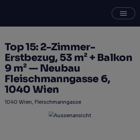
Naviga
Top 15: 2-Zimmer-
Erstbezug, 53 m² + Balkon
9 m² — Neubau
Fleischmanngasse 6,
1040 Wien
1040 Wien
, Fleischmanngasse