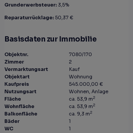
Grunderwerbsteuer:
3,5%
Reparaturrücklage:
50,37 €
Basisdaten zur Immobilie
Objektnr.
7080/170
Zimmer
2
Vermarktungsart
Kauf
Objektart
Wohnung
Kaufpreis
545.000,00 €
Nutzungsart
Wohnen
Anlage
2
Fläche
ca. 53,9 m
2
Wohnfläche
ca. 53,9 m
2
Balkonfläche
ca. 9,3 m
Bäder
1
WC
1